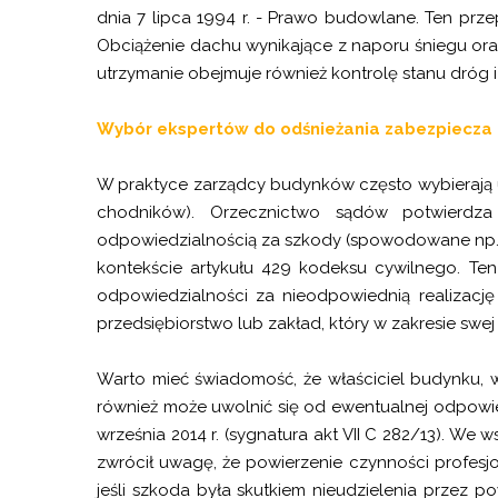
dnia 7 lipca 1994 r. - Prawo budowlane. Ten pr
Obciążenie dachu wynikające z naporu śniegu ora
utrzymanie obejmuje również kontrolę stanu dróg
Wybór ekspertów do odśnieżania zabezpiecza 
W praktyce zarządcy budynków często wybierają u
chodników). Orzecznictwo sądów potwierdza
odpowiedzialnością za szkody (spowodowane np. 
kontekście artykułu 429 kodeksu cywilnego. Ten
odpowiedzialności za nieodpowiednią realizację
przedsiębiorstwo lub zakład, który w zakresie swe
Warto mieć świadomość, że właściciel budynku, w
również może uwolnić się od ewentualnej odpowi
września 2014 r. (sygnatura akt VII C 282/13).
zwrócił uwagę, że powierzenie czynności profesjo
jeśli szkoda była skutkiem nieudzielenia przez 