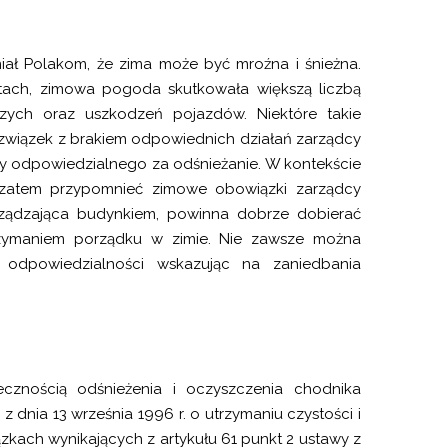
iał Polakom, że zima może być mroźna i śnieżna.
tach, zimowa pogoda skutkowała większą liczbą
szych oraz uszkodzeń pojazdów. Niektóre takie
związek z brakiem odpowiednich działań zarządcy
y odpowiedzialnego za odśnieżanie. W kontekście
 zatem przypomnieć zimowe obowiązki zarządcy
ządzająca budynkiem, powinna dobrze dobierać
trzymaniem porządku w zimie. Nie zawsze można
odpowiedzialności wskazując na zaniedbania
cznością odśnieżenia i oczyszczenia chodnika
dnia 13 września 1996 r. o utrzymaniu czystości i
kach wynikających z artykułu 61 punkt 2 ustawy z