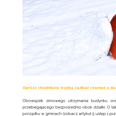
Oprócz chodników trzeba zadbać również o dach
Obowiązek zimowego utrzymania budynku oraz 
przebiegającego bezpośrednio obok działki. O tak
porządku w gminach (zobacz artykuł 5 ustęp 1 pu