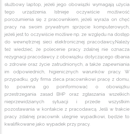
służbowy laptop, jeżeli jego obowiązki wymagają użycia
tego urządzenia. Istnieje oczywiście możliwość
porozumienia się z pracownikiem, jeżeli wyraża on chęć
pracy na swoim prywatnym sprzęcie komputerowych,
jeżeli jest to oczywiście możliwe np. ze względu na dostęp
do wewnętrznej sieci elektronicznej pracodawcy,Należy
też wiedzieć, że polecenie pracy zdalnej nie oznacza
rezygnacji pracodawcy z obowiązku dotyczącego dbania
o zdrowie oraz życie zatrudnionych, a także zapewniania
im odpowiednich, higienicznych warunków pracy. W
przypadku, gdy firma zleca pracownikowi pracę z domu,
to powinna go poinformować o obowiązku
przestrzegania zasad BHP oraz zgłaszania wszelkich
nieprzewidzianych sytuacji i przede wszystkim
pozostawania w kontakcie z pracodawcą. Jeśli w trakcie
pracy zdalnej pracownik ulegnie wypadkowi, będzie to
kwalifikowane jako wypadek przy pracy.