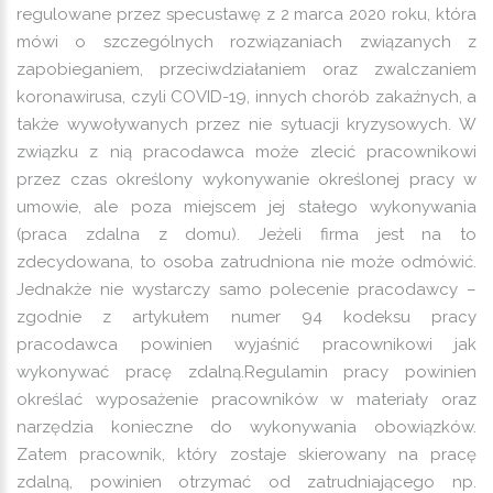
regulowane przez specustawę z 2 marca 2020 roku, która
mówi o szczególnych rozwiązaniach związanych z
zapobieganiem, przeciwdziałaniem oraz zwalczaniem
koronawirusa, czyli COVID-19, innych chorób zakaźnych, a
także wywoływanych przez nie sytuacji kryzysowych. W
związku z nią pracodawca może zlecić pracownikowi
przez czas określony wykonywanie określonej pracy w
umowie, ale poza miejscem jej stałego wykonywania
(praca zdalna z domu). Jeżeli firma jest na to
zdecydowana, to osoba zatrudniona nie może odmówić.
Jednakże nie wystarczy samo polecenie pracodawcy –
zgodnie z artykułem numer 94 kodeksu pracy
pracodawca powinien wyjaśnić pracownikowi jak
wykonywać pracę zdalną.Regulamin pracy powinien
określać wyposażenie pracowników w materiały oraz
narzędzia konieczne do wykonywania obowiązków.
Zatem pracownik, który zostaje skierowany na pracę
zdalną, powinien otrzymać od zatrudniającego np.