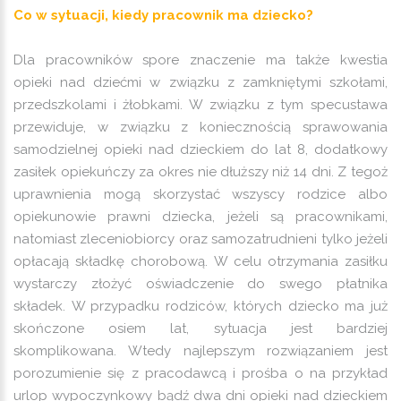
Co w sytuacji, kiedy pracownik ma dziecko?
Dla pracowników spore znaczenie ma także kwestia
opieki nad dziećmi w związku z zamkniętymi szkołami,
przedszkolami i żłobkami. W związku z tym specustawa
przewiduje, w związku z koniecznością sprawowania
samodzielnej opieki nad dzieckiem do lat 8, dodatkowy
zasiłek opiekuńczy za okres nie dłuższy niż 14 dni. Z tegoż
uprawnienia mogą skorzystać wszyscy rodzice albo
opiekunowie prawni dziecka, jeżeli są pracownikami,
natomiast zleceniobiorcy oraz samozatrudnieni tylko jeżeli
opłacają składkę chorobową. W celu otrzymania zasiłku
wystarczy złożyć oświadczenie do swego płatnika
składek. W przypadku rodziców, których dziecko ma już
skończone osiem lat, sytuacja jest bardziej
skomplikowana. Wtedy najlepszym rozwiązaniem jest
porozumienie się z pracodawcą i prośba o na przykład
urlop wypoczynkowy bądź dwa dni opieki nad dzieckiem