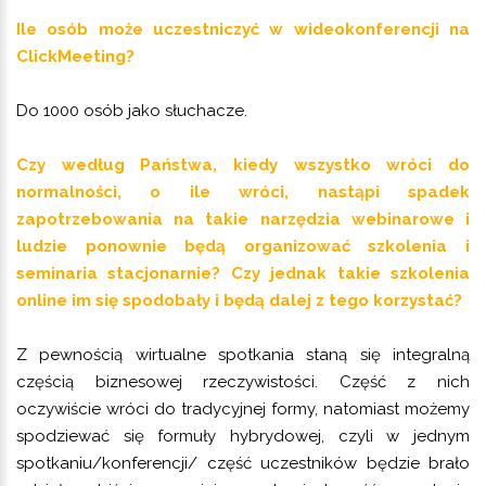
Ile osób może uczestniczyć w wideokonferencji na
ClickMeeting?
Do 1000 osób jako słuchacze.
Czy według Państwa, kiedy wszystko wróci do
normalności, o ile wróci, nastąpi spadek
zapotrzebowania na takie narzędzia webinarowe i
ludzie ponownie będą organizować szkolenia i
seminaria stacjonarnie? Czy jednak takie szkolenia
online im się spodobały i będą dalej z tego korzystać?
Z pewnością wirtualne spotkania staną się integralną
częścią biznesowej rzeczywistości. Część z nich
oczywiście wróci do tradycyjnej formy, natomiast możemy
spodziewać się formuły hybrydowej, czyli w jednym
spotkaniu/konferencji/ część uczestników będzie brało