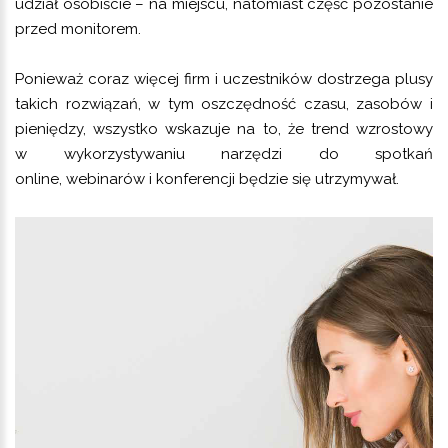
udział osobiście – na miejscu, natomiast część pozostanie
przed monitorem.
Ponieważ coraz więcej firm i uczestników dostrzega plusy
takich rozwiązań, w tym oszczędność czasu, zasobów i
pieniędzy, wszystko wskazuje na to, że trend wzrostowy
w wykorzystywaniu narzędzi do spotkań
online, webinarów i konferencji będzie się utrzymywał.