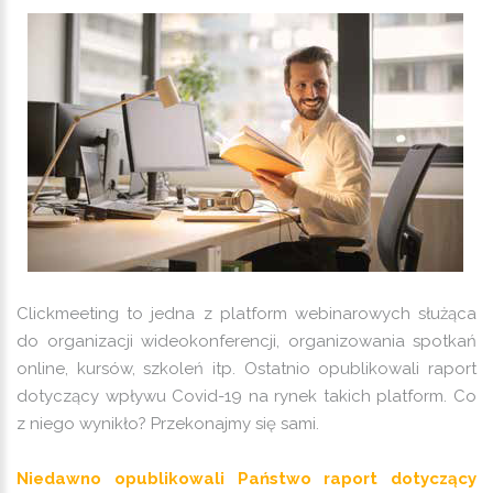
Clickmeeting to jedna z platform webinarowych służąca
do organizacji wideokonferencji, organizowania spotkań
online, kursów, szkoleń itp. Ostatnio opublikowali raport
dotyczący wpływu Covid-19 na rynek takich platform. Co
z niego wynikło? Przekonajmy się sami.
Niedawno opublikowali Państwo raport dotyczący