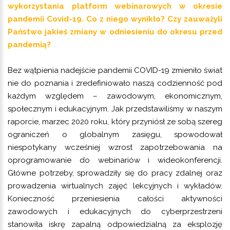
wykorzystania platform webinarowych w okresie
pandemii Covid-19. Co z niego wynikło? Czy zauważyli
Państwo jakieś zmiany w odniesieniu do okresu przed
pandemią?
Bez wątpienia nadejście pandemii COVID-19 zmieniło świat
nie do poznania i zredefiniowało naszą codzienność pod
każdym względem – zawodowym, ekonomicznym,
społecznym i edukacyjnym. Jak przedstawiliśmy w naszym
raporcie, marzec 2020 roku, który przyniósł ze sobą szereg
ograniczeń o globalnym zasięgu, spowodował
niespotykany wcześniej wzrost zapotrzebowania na
oprogramowanie do webinariów i wideokonferencji.
Główne potrzeby, sprowadziły się do pracy zdalnej oraz
prowadzenia wirtualnych zajęć lekcyjnych i wykładów.
Konieczność przeniesienia całości aktywności
zawodowych i edukacyjnych do cyberprzestrzeni
stanowiła iskrę zapalną odpowiedzialną za eksplozję