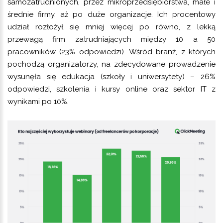
samozatrudnionych, przez mikroprzedsiębiorstwa, małe i
średnie firmy, aż po duże organizacje. Ich procentowy
udział rozłożył się mniej więcej po równo, z lekką
przewagą firm zatrudniających między 10 a 50
pracowników (23% odpowiedzi).
Wśród branż, z których
pochodzą organizatorzy, na zdecydowane prowadzenie
wysunęła się edukacja (szkoły i uniwersytety) – 26%
odpowiedzi, szkolenia i kursy online oraz sektor IT z
wynikami po 10%.