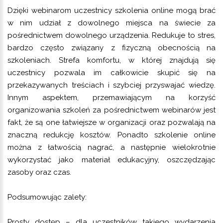
Dzięki webinarom uczestnicy szkolenia online mogą brać
w nim udział z dowolnego miejsca na świecie za
pośrednictwem dowolnego urządzenia. Redukuje to stres,
bardzo często związany z fizyczną obecnością na
szkoleniach. Strefa komfortu, w której znajdują się
uczestnicy pozwala im całkowicie skupić się na
przekazywanych treściach i szybciej przyswajać wiedzę.
Innym aspektem, przemawiającym na korzyść
organizowania szkoleń za pośrednictwem webinarów jest
fakt, że są one łatwiejsze w organizacji oraz pozwalają na
znaczną redukcję kosztów. Ponadto szkolenie online
można z łatwością nagrać, a następnie wielokrotnie
wykorzystać jako materiał edukacyjny, oszczędzając
zasoby oraz czas.
Podsumowując zalety:
Prosty dostęp – dla uczestników takiego wydarzenia