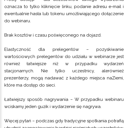
oznacza to tylko kliknięcie linku, podanie adresu e-mail i
ewentualnie hasła lub tokenu umożliwiającego dołączenie
do webinaru.
Brak kosztów i czasu poświęconego na dojazd.
Elastyczność dla prelegentów – pozyskiwanie
wartościowych prelegentów do udziału w webinarze jest
również łatwiejsze niż w przypadku wydarzeń
stacjonarnych. Nie tylko uczestnicy, alerównież
prezenterzy, mogą nadawać z każdego miejsca naZiemi,
które ma dostęp do sieci.
Łatwiejszy sposób nagrywania – W przypadku webinaru
wciskamy jeden guzik i wydarzenie się nagrywa.
Więcej pytań – podczas gdy tradycyjne spotkania potrafią
utrudnić zaangażowanie bardziej nieśmiałych uczestników,