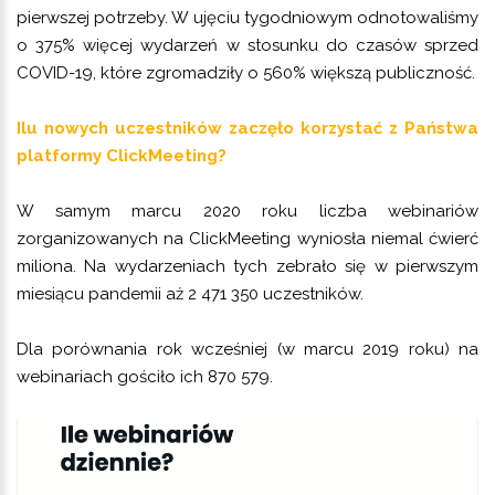
pierwszej potrzeby. W ujęciu tygodniowym odnotowaliśmy
o 375% więcej wydarzeń w stosunku do czasów sprzed
COVID-19, które zgromadziły o 560% większą publiczność.
Ilu nowych uczestników zaczęło korzystać z Państwa
platformy ClickMeeting?
W samym marcu 2020 roku liczba webinariów
zorganizowanych na ClickMeeting wyniosła niemal ćwierć
miliona. Na wydarzeniach tych zebrało się w pierwszym
miesiącu pandemii aż 2 471 350 uczestników.
Dla porównania rok wcześniej (w marcu 2019 roku) na
webinariach gościło ich 870 579.