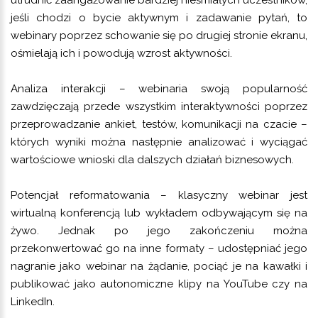
jeśli chodzi o bycie aktywnym i zadawanie pytań, to
webinary poprzez schowanie się po drugiej stronie ekranu,
ośmielają ich i powodują wzrost aktywności.
Analiza interakcji – webinaria swoją popularność
zawdzięczają przede wszystkim interaktywności poprzez
przeprowadzanie ankiet, testów, komunikacji na czacie –
których wyniki można następnie analizować i wyciągać
wartościowe wnioski dla dalszych działań biznesowych.
Potencjał reformatowania – klasyczny webinar jest
wirtualną konferencją lub wykładem odbywającym się na
żywo. Jednak po jego zakończeniu można
przekonwertować go na inne formaty – udostępniać jego
nagranie jako webinar na żądanie, pociąć je na kawałki i
publikować jako autonomiczne klipy na YouTube czy na
LinkedIn.