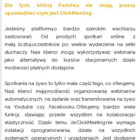
Dla tych, którzy Państwa nie znają, proszę
opowiedzieć czym jest ClickMeeting.
Jesteśmy platformą o bardzo szerokim wachlarzu
zastosowań. Od prostych spotkań online z
małą liczbą uczestników po wielkie wydarzenia na setki
słuchaczy. Nasi klienci mogą wykorzystywać webinaria
jako alternatywę do kursów stacjonarnych dzięki
możliwości płatnych dostępów.
Spotkania na żywo to tylko mała część tego, co oferujemy.
Nasi klienci mają możliwość organizowania webinarów
automatycznych, na żądanie oraz transmitowania na żywo
na Youtube czy Facebooku. Oferujemy bardzo wiele
funkcji, stawiając przede wszystkim na kolaborację i
elastyczność. Dzięki temu, że ClickMeeting nie wymaga
instalacji oprogramowania, działa na wszystkich
systemach operacyjnych i urządzeniach. Jest dostępne