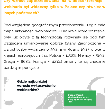
Czy wzrost zapotrzebowania na wideokonferencje i
webinaria był widoczny tylko w Polsce czy również w
innych państwach?
Pod względem geograficznym przeobrażeniu uległa cała
mapa aktywności webinarowej. O ile kraje, które wcześniej
były już obyte z tą technologią, rozwinęły się pod tym
względem umiarkowanie dobrze (Stany Zjednoczone –
wzrost liczby wydarzeń o 39%, a w Rosji o 19%), o tyle w
krajach europejskich (np. Polska + 1156%, Niemcy + 519%,
Grecja + 868%, Francja + 423%) zmiany te są znacznie
bardziej imponujące.